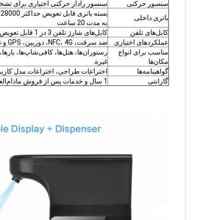
سنسور حرکتی
سنسور رادار حرکتی اختیاری برای ت
ب
باتری داخلی
به مدت 20 ساعت
کابل‌های تلفن
کابل‌های شارژ تلفن 3 در 1 قابل تعویض
عملکردهای اختیاری
ضد سرقت، NFC، 4G، دوربین، GPS و غیره
مناسب برای انواع
رستوران‌ها، هتل‌ها، کافی‌شاپ‌ها، بارها، 
مکان‌ها
غیره.
گواهینامه‌ها
اختراعات طراحی، اختراعات مدل کاربردی و حق چاپ تول
گارانتی
1 سال و خدمات پس از فروش مادام‌العمر