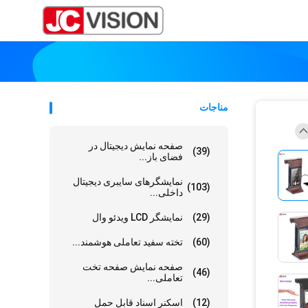
مناجات
صفحه نمایش دیجیتال در
(39)
فضای باز...
نمایشگرهای سایبری دیجیتال
(103)
داخلی...
(29)
نمایشگر LCD ویدئو وال
(60)
تخته سفید تعاملی هوشمند...
صفحه نمایش صفحه تخت
(46)
تعاملی...
(12)
اسکنر اسناد قابل حمل