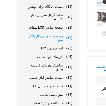
(15)
صفحه ی LCD برای نوشتن
نمایشگر ال سی دی نوار
(8)
کشیده...
(22)
صفحه نمایش LCD شفاف
برچسب های دیجیتال بالای
(14)
میز...
(25)
آینه هوشمند DIY
(46)
کيوسک خود خدمت
نمایشگر هولوگرافی سه
تکمیلی
(12)
بعدی...
(10)
صفحه نمایش اتاق جلسه
(14)
قاب عکس دیجیتال LCD
لن
(32)
میز لمسی تعاملی
(10)
دستگاه فروش خودکار