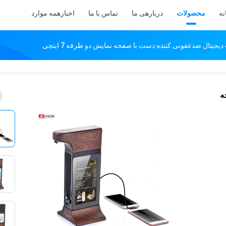
نه
محصولات
دربارهی ما
تماس با ما
اخبار
همه موارد
یجیتال ضدعفونی کننده دست با صفحه نمایش دو طرفه 7 اینچی
ه