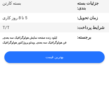
کیفیت
جزئیات بسته
بسته کارتن
بندی:
تماس
زمان تحویل:
5 تا 8 روز کاری
با
شرایط پرداخت:
T/T
ما
برجسته:
,
اپلود زنده صفحه نمایش هولوگرافیک سه بعدی
,
فن هولوگرافیک سه بعدی
ویدئو پروژکتور هولوگرافیک
اخبار
بهترین قیمت
همه
موارد
درخواست
نقل قول