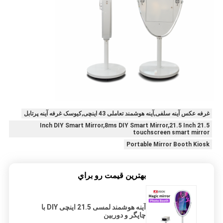
غرفه عکس آینه سلفی,آینه هوشمند تعاملی 43 اینچی,کیوسک غرفه آینه پرتابل
21.5 Inch DIY Smart Mirror,8ms DIY Smart Mirror,21.5 Inch
touchscreen smart mirror
Portable Mirror Booth Kiosk
بهترين قيمت رو براي
آینه هوشمند لمسی 21.5 اینچی DIY با
چاپگر و دوربین