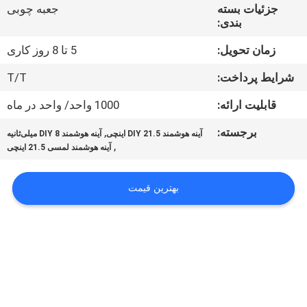
کیفیت
جزئیات بسته
جعبه چوبی
بندی:
تماس
زمان تحویل:
5 تا 8 روز کاری
با
شرایط پرداخت:
T/T
ما
قابلیت ارائه:
1000 واحد/ واحد در ماه
برجسته:
,
آینه هوشمند DIY 21.5 اینچی
آینه هوشمند DIY 8 میلی‌ثانیه
اخبار
,
آینه هوشمند لمسی 21.5 اینچی
همه
بهترین قیمت
موارد
درخواست
نقل قول