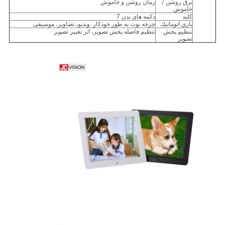
برق روشن /
زمان روشن و خاموش
خاموش
کلید
دکمه های بدن 7
بازي اتوماتيك
چرخه بوت به طور خودکار: ویدیو، تصاویر، موسیقی
تنظیم پخش
تنظیم فاصله پخش تصویر، اثر تغییر تصویر
تصویر