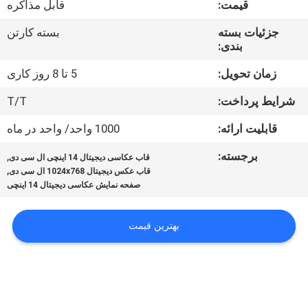
قیمت:
قابل مذاکره
کیفیت
جزئیات بسته
بسته کارتن
بندی:
تماس
با
زمان تحویل:
5 تا 8 روز کاری
ما
شرایط پرداخت:
T/T
قابلیت ارائه:
1000 واحد/ واحد در ماه
اخبار
برجسته:
,
قاب عکاسی دیجیتال 14 اینچی ال سی دی
,
قاب عکس دیجیتال 1024x768 ال سی دی
همه
صفحه نمایش عکاسی دیجیتال 14 اینچی
موارد
بهترین قیمت
درخواست
نقل قول