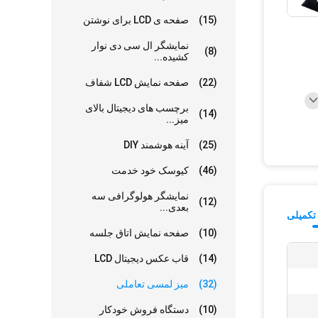
(15)
صفحه ی LCD برای نوشتن
نمایشگر ال سی دی نوار
(8)
کشیده...
(22)
صفحه نمایش LCD شفاف
برچسب های دیجیتال بالای
(14)
میز...
(25)
آینه هوشمند DIY
(46)
کيوسک خود خدمت
نمایشگر هولوگرافی سه
(12)
بعدی...
تکمیلی
(10)
صفحه نمایش اتاق جلسه
(14)
قاب عکس دیجیتال LCD
(32)
میز لمسی تعاملی
(10)
دستگاه فروش خودکار