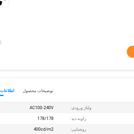
توضیحات محصول
اطلاعات 
ولتاژ ورودی:
AC100-240V
زاویه دید:
178/178
روشنایی:
400cd/m2