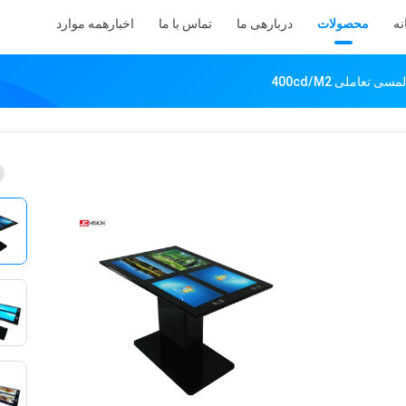
نه
محصولات
دربارهی ما
تماس با ما
اخبار
همه موارد