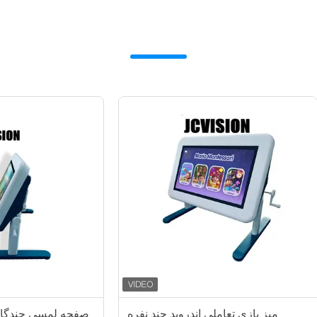
 بازی تعاملی اندروید چند نفره
صفحه لمس