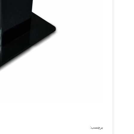
برچسب: