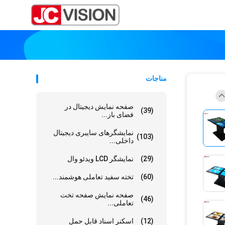
مناجات
صفحه نمایش دیجیتال در
(39)
فضای باز...
نمایشگرهای سایبری دیجیتال
(103)
داخلی...
(29)
نمایشگر LCD ویدئو وال
(60)
تخته سفید تعاملی هوشمند...
صفحه نمایش صفحه تخت
(46)
تعاملی...
(12)
اسکنر اسناد قابل حمل