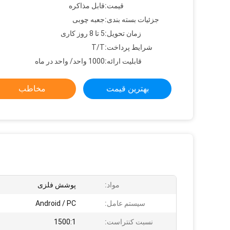
قیمت:
قابل مذاکره
جزئیات بسته بندی:
جعبه چوبی
زمان تحویل:
5 تا 8 روز کاری
شرایط پرداخت:
T/T
قابلیت ارائه:
1000 واحد/ واحد در ماه
بهترین قیمت
مخاطب
مواد:
پوشش فلزی
سیستم عامل:
Android / PC
نسبت کنتراست:
1500:1