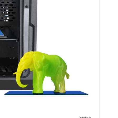
برچسب: