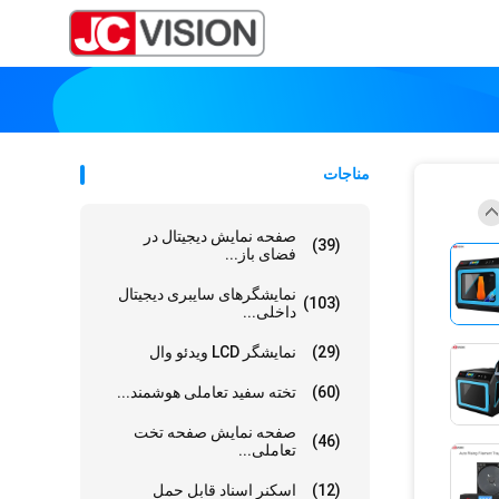
مناجات
صفحه نمایش دیجیتال در
(39)
فضای باز...
نمایشگرهای سایبری دیجیتال
(103)
داخلی...
(29)
نمایشگر LCD ویدئو وال
(60)
تخته سفید تعاملی هوشمند...
صفحه نمایش صفحه تخت
(46)
تعاملی...
(12)
اسکنر اسناد قابل حمل