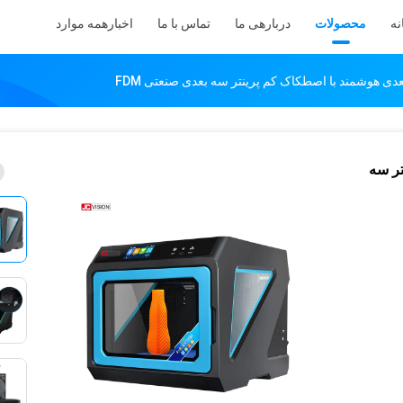
نه
محصولات
دربارهی ما
تماس با ما
اخبار
همه موارد
نتر سه