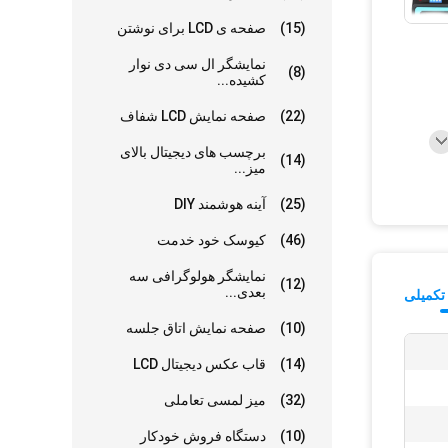
(15)
صفحه ی LCD برای نوشتن
نمایشگر ال سی دی نوار
(8)
کشیده...
(22)
صفحه نمایش LCD شفاف
برچسب های دیجیتال بالای
(14)
میز...
(25)
آینه هوشمند DIY
(46)
کيوسک خود خدمت
نمایشگر هولوگرافی سه
(12)
بعدی...
تکمیلی
(10)
صفحه نمایش اتاق جلسه
(14)
قاب عکس دیجیتال LCD
(32)
میز لمسی تعاملی
(10)
دستگاه فروش خودکار