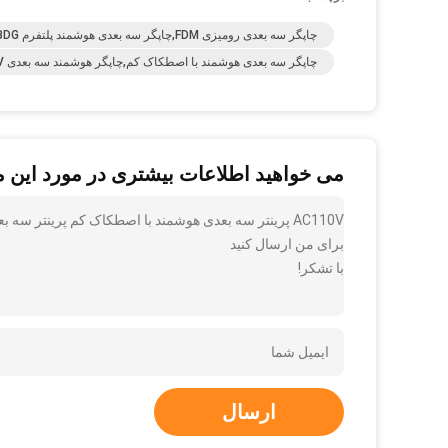
چاپگر سه بعدی رومیزی FDM,چاپگر سه بعدی هوشمند پلتفرم BDG,چاپگر هوشمند سه بعدی FDM
چاپگر سه بعدی هوشمند با اصطکاک کم,چاپگر هوشمند سه بعدی AC110V,چاپگر سه بعدی صنعتی FDM
می خواهید اطلاعات بیشتری در مورد این 
برای من ارسال کنید
با تشکر!
ارسال