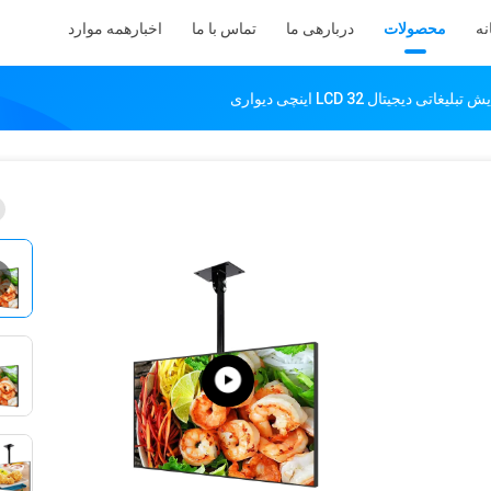
نه
محصولات
دربارهی ما
تماس با ما
اخبار
همه موارد
اتی دیجیتال LCD 32 اینچی دیواری