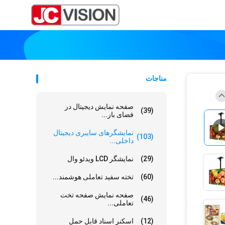
مناجات
صفحه نمایش دیجیتال در
(39)
فضای باز...
نمایشگرهای سایبری دیجیتال
(103)
داخلی...
(29)
نمایشگر LCD ویدئو وال
(60)
تخته سفید تعاملی هوشمند...
صفحه نمایش صفحه تخت
(46)
تعاملی...
(12)
اسکنر اسناد قابل حمل