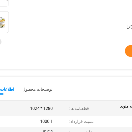
L/
توضیحات محصول
اطلاعات 
نچ صفحه منوی
قطعنامه ها:
1280 * 1024
نسبت قرارداد:
1000:1