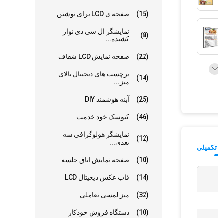
(15)
صفحه ی LCD برای نوشتن
نمایشگر ال سی دی نوار
(8)
کشیده...
(22)
صفحه نمایش LCD شفاف
برچسب های دیجیتال بالای
(14)
میز...
(25)
آینه هوشمند DIY
(46)
کيوسک خود خدمت
نمایشگر هولوگرافی سه
(12)
بعدی...
تکمیلی
(10)
صفحه نمایش اتاق جلسه
(14)
قاب عکس دیجیتال LCD
(32)
میز لمسی تعاملی
(10)
دستگاه فروش خودکار