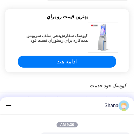
بهترين قيمت رو براي
کیوسک سفارش‌دهی سلف سرویس
همه‌کاره برای رستوران فست فود
ادامه هید
کيوسک خود خدمت
کیوسک سفارش‌دهی سلف سرویس همه‌کاره برای رستوران فست فود
Shana
JCVISION کیوسک خود خدمت اسکنر بارکد با صفحه لمسی کیوسک
خود سفارش
9:30 AM
کیوسک مدیریت صف 19 اینچی 21.5 اینچی، کیوسک صفحه لمسی LCD
خازنی