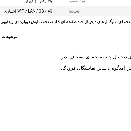
نوع نصب:
بالا رفتن از دیوار
شبکه:
WIFI / LAN / 3G / 4G اختیاری
فحه ای
,
سیگنال های دیجیتال چند صفحه ای 4K
,
صفحه نمایش دیواره ای ویدئویی LCD
توضیحات 
ش آمدگویی، سالن نمایشگاه، فرودگاه