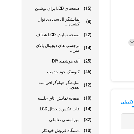
(15)
صفحه ی LCD برای نوشتن
نمایشگر ال سی دی نوار
(8)
کشیده...
(22)
صفحه نمایش LCD شفاف
برچسب های دیجیتال بالای
(14)
میز...
(25)
آینه هوشمند DIY
(46)
کيوسک خود خدمت
نمایشگر هولوگرافی سه
(12)
بعدی...
(10)
صفحه نمایش اتاق جلسه
تکمیلی
(14)
قاب عکس دیجیتال LCD
(32)
میز لمسی تعاملی
(10)
دستگاه فروش خودکار