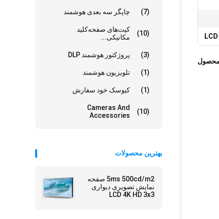
(7)
چاپگر سه بعدی هوشمند
کیت‌های صفحه‌کلید
(10)
مکانیکی...
(3)
پروژکتور هوشمند DLP
محصول
(1)
تلویزیون هوشمند
(1)
کیوسک خود سفارش
Cameras And
(10)
Accessories
بهترین محصولات
5ms 500cd/m2 صفحه
نمایش تصویری دیواری
LCD 4K HD 3x3