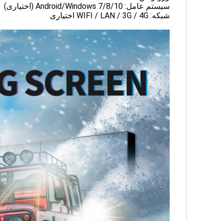
سیستم عامل: Android/Windows 7/8/10 (اختیاری)
شبکه: WIFI / LAN / 3G / 4G اختیاری