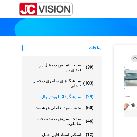
مناجات
صفحه نمایش دیجیتال در
(39)
فضای باز...
نمایشگرهای سایبری دیجیتال
(103)
داخلی...
(29)
نمایشگر LCD ویدئو وال
(60)
تخته سفید تعاملی هوشمند...
صفحه نمایش صفحه تخت
(46)
تعاملی...
(12)
اسکنر اسناد قابل حمل