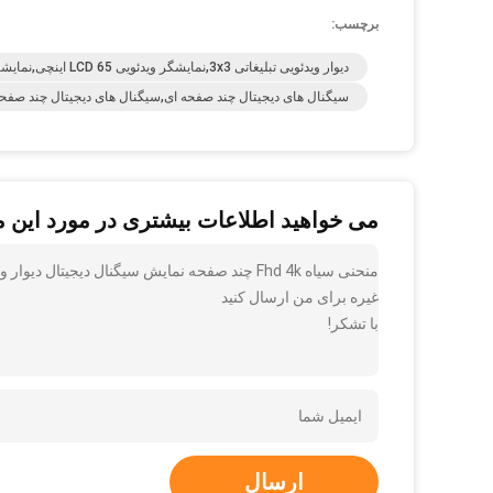
برچسب:
دیوار ویدئویی تبلیغاتی 3x3,نمایشگر ویدئویی LCD 65 اینچی,نمایشگر ویدئویی LCD 43 اینچی
سیگنال های دیجیتال چند صفحه ای,سیگنال های دیجیتال چند صفحه ای 4K,صفحه نمایش دیواره ای ویدئ
می خواهید اطلاعات بیشتری در مورد این 
منحنی سیاه Fhd 4k چند صفحه نمایش سیگنال دیجیتال
غیره برای من ارسال کنید
با تشکر!
ارسال