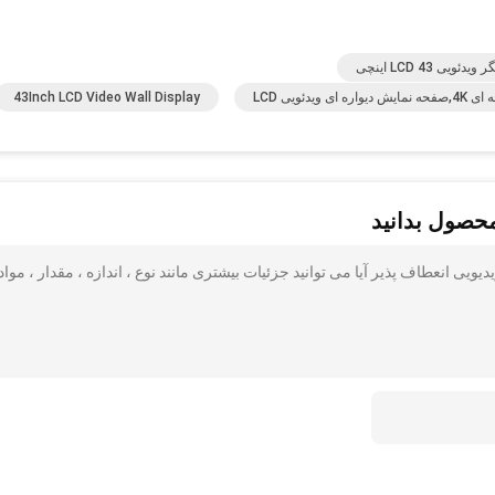
ویی LCD
43Inch LCD Video Wall Display
محصول بدانید
 دیوار ویدیویی انعطاف پذیر آیا می توانید جزئیات بیشتری مانند نوع ، اندازه ، مقدار ، مواد