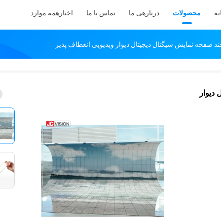
نه
محصولات
دربارهی ما
تماس با ما
اخبار
همه موارد
تال دیوار