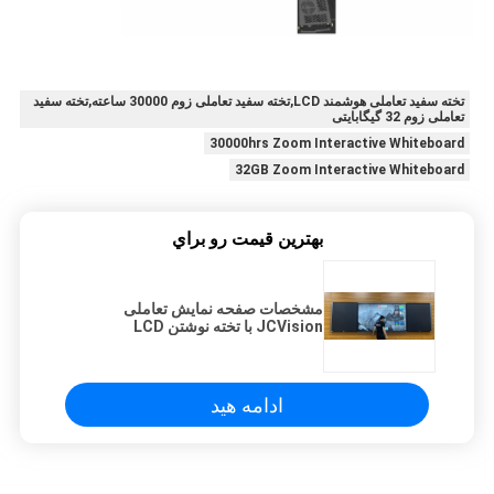
تخته سفید تعاملی هوشمند LCD,تخته سفید تعاملی زوم 30000 ساعته,تخته سفید
تعاملی زوم 32 گیگابایتی
30000hrs Zoom Interactive Whiteboard
32GB Zoom Interactive Whiteboard
بهترين قيمت رو براي
مشخصات صفحه نمایش تعاملی
JCVision با تخته نوشتن LCD
ادامه هید