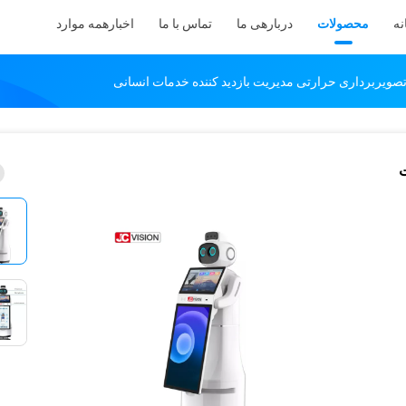
نه
محصولات
دربارهی ما
تماس با ما
اخبار
همه موارد
ت