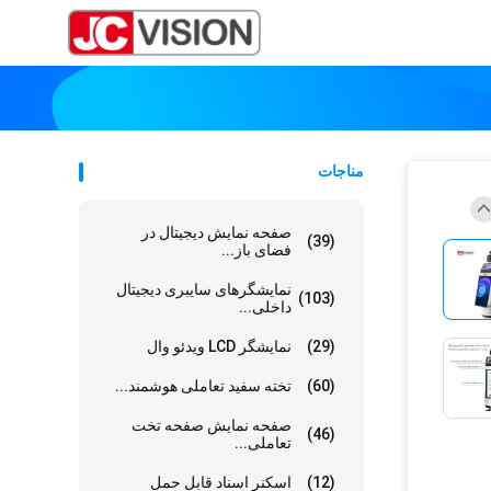
مناجات
صفحه نمایش دیجیتال در
(39)
فضای باز...
نمایشگرهای سایبری دیجیتال
(103)
داخلی...
(29)
نمایشگر LCD ویدئو وال
(60)
تخته سفید تعاملی هوشمند...
صفحه نمایش صفحه تخت
(46)
تعاملی...
(12)
اسکنر اسناد قابل حمل