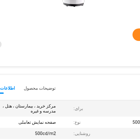
توضیحات محصول
اطلاعات 
مرکز خرید ، بیمارستان ، هتل ،
برای:
مدرسه و غیره
50
نوع:
صفحه نمایش تعاملی
روشنایی:
500cd/m2