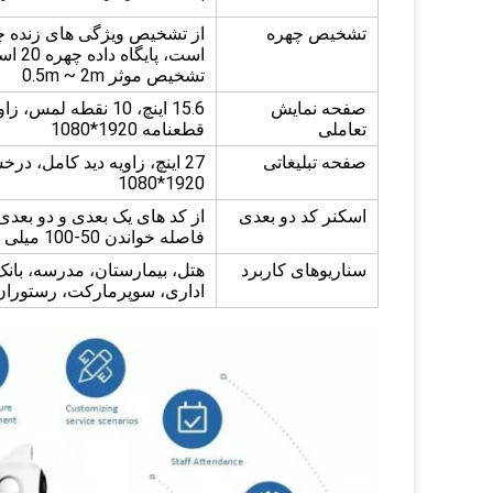
تشخیص چهره
تشخیص موثر 0.5m ~ 2m
صفحه نمایش
تعاملی
قطعنامه 1920*1080
صفحه تبلیغاتی
1920*1080
اسکنر کد دو بعدی
فاصله خواندن 50-100 میلی متر است
سناریوهای کاربرد
هتل، بیمارستان، مدرسه، بان
اداری، سوپرمارکت، رستوران،