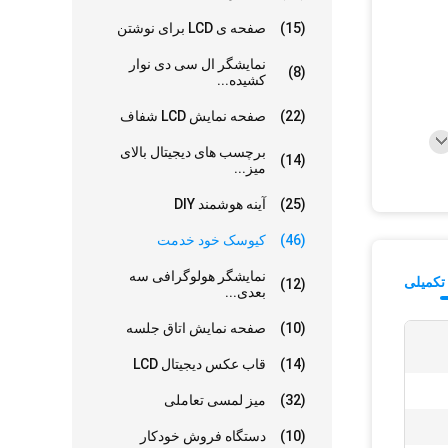
(15)
صفحه ی LCD برای نوشتن
نمایشگر ال سی دی نوار
(8)
کشیده...
(22)
صفحه نمایش LCD شفاف
برچسب های دیجیتال بالای
(14)
میز...
(25)
آینه هوشمند DIY
(46)
کيوسک خود خدمت
نمایشگر هولوگرافی سه
تکمیلی
(12)
بعدی...
(10)
صفحه نمایش اتاق جلسه
(14)
قاب عکس دیجیتال LCD
(32)
میز لمسی تعاملی
(10)
دستگاه فروش خودکار